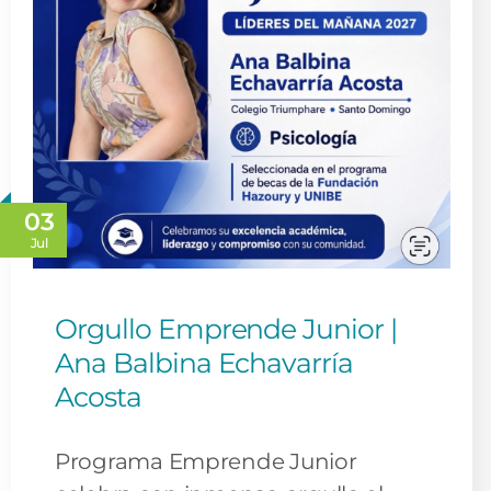
03
Jul
Orgullo Emprende Junior |
Ana Balbina Echavarría
Acosta
Programa Emprende Junior