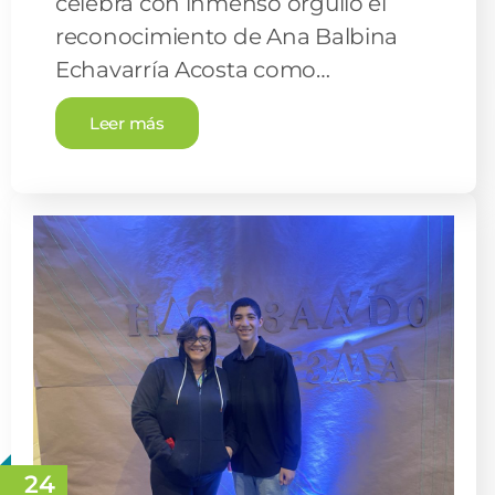
celebra con inmenso orgullo el
reconocimiento de Ana Balbina
Echavarría Acosta como…
Leer más
24