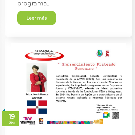
programa…
Leer más
19
Sep