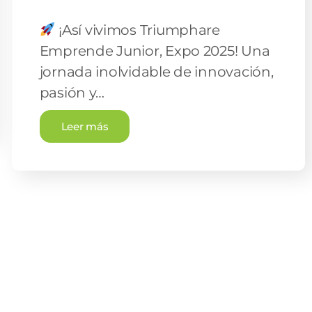
¡Así vivimos Triumphare
Emprende Junior, Expo 2025! Una
jornada inolvidable de innovación,
pasión y…
Leer más