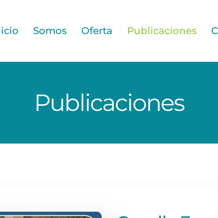
nicio
Somos
Oferta
Publicaciones
C
Publicaciones