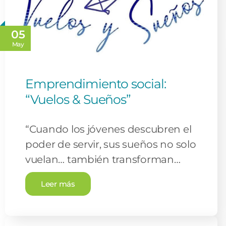
05
May
Emprendimiento social:
“Vuelos & Sueños”
“Cuando los jóvenes descubren el
poder de servir, sus sueños no solo
vuelan… también transforman…
Leer más