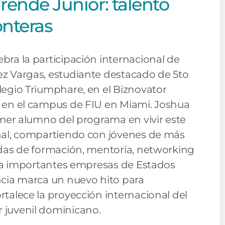
ende Junior: talento
onteras
ra la participación internacional de
z Vargas, estudiante destacado de 5to
legio Triumphare, en el Biznovator
 en el campus de FIU en Miami. Joshua
imer alumno del programa en vivir este
nal, compartiendo con jóvenes de más
adas de formación, mentoría, networking
as a importantes empresas de Estados
ncia marca un nuevo hito para
talece la proyección internacional del
 juvenil dominicano.