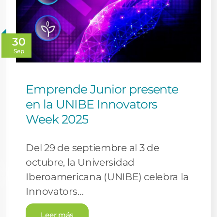
30
Sep
Emprende Junior presente
en la UNIBE Innovators
Week 2025
Del 29 de septiembre al 3 de
octubre, la Universidad
Iberoamericana (UNIBE) celebra la
Innovators…
Leer más