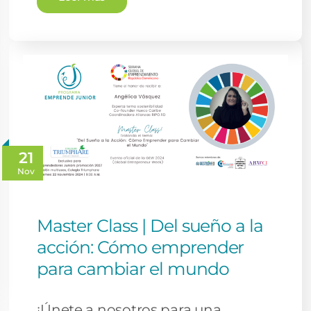
21
Nov
Master Class | Del sueño a la
acción: Cómo emprender
para cambiar el mundo
¡Únete a nosotros para una