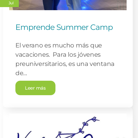
Jul
Emprende Summer Camp
El verano es mucho más que
vacaciones. Para los jóvenes
preuniversitarios, es una ventana
de…
Leer más