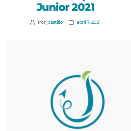
Junior 2021
Por
jcastillo
abril 7, 2021