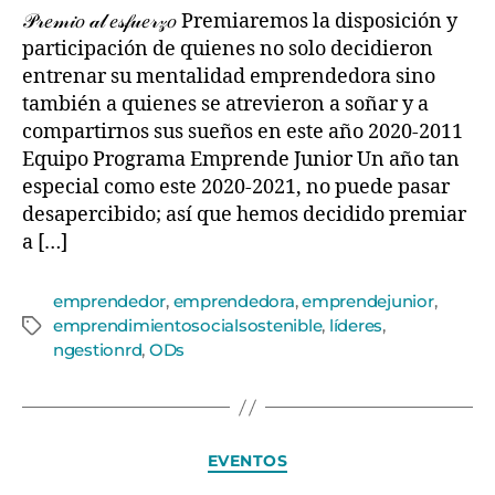
𝒫𝓇𝑒𝓂𝒾𝑜 𝒶𝓁 𝑒𝓈𝒻𝓊𝑒𝓇𝓏𝑜 Premiaremos la disposición y
participación de quienes no solo decidieron
entrenar su mentalidad emprendedora sino
también a quienes se atrevieron a soñar y a
compartirnos sus sueños en este año 2020-2011
Equipo Programa Emprende Junior Un año tan
especial como este 2020-2021, no puede pasar
desapercibido; así que hemos decidido premiar
a […]
emprendedor
,
emprendedora
,
emprendejunior
,
emprendimientosocialsostenible
,
líderes
,
ngestionrd
,
ODs
EVENTOS