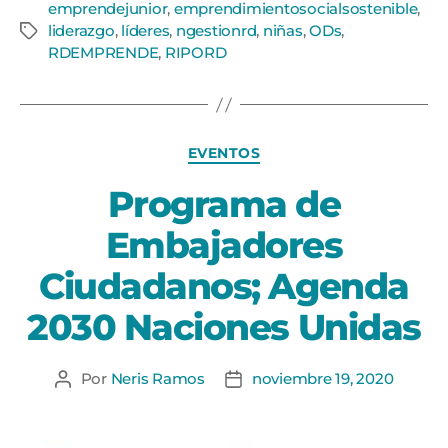
emprendejunior
,
emprendimientosocialsostenible
,
liderazgo
,
líderes
,
ngestionrd
,
niñas
,
ODs
,
RDEMPRENDE
,
RIPORD
EVENTOS
Programa de
Embajadores
Ciudadanos; Agenda
2030 Naciones Unidas
Por
Neris Ramos
noviembre 19, 2020