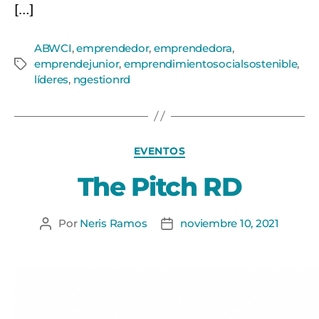
[…]
ABWCI
,
emprendedor
,
emprendedora
,
emprendejunior
,
emprendimientosocialsostenible
,
líderes
,
ngestionrd
EVENTOS
The Pitch RD
Por
Neris Ramos
noviembre 10, 2021