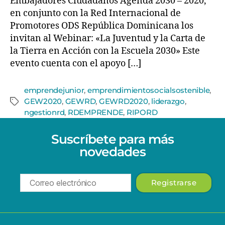
Embajadores Ciudadanos Agenda 2030 – 2020,
en conjunto con la Red Internacional de
Promotores ODS República Dominicana los
invitan al Webinar: «La Juventud y la Carta de
la Tierra en Acción con la Escuela 2030» Este
evento cuenta con el apoyo […]
emprendejunior
,
emprendimientosocialsostenible
,
GEW2020
,
GEWRD
,
GEWRD2020
,
liderazgo
,
ngestionrd
,
RDEMPRENDE
,
RIPORD
Suscríbete para más
novedades