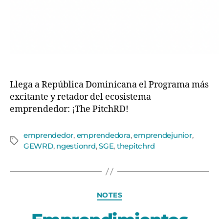
Llega a República Dominicana el Programa más
excitante y retador del ecosistema
emprendedor: ¡The PitchRD!
emprendedor
,
emprendedora
,
emprendejunior
,
GEWRD
,
ngestionrd
,
SGE
,
thepitchrd
NOTES