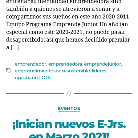
entrenar su mentalidad emprendedora sino
también a quienes se atrevieron a soñar y a
compartirnos sus sueños en este año 2020-2011
Equipo Programa Emprende Junior Un año tan
especial como este 2020-2021, no puede pasar
desapercibido; así que hemos decidido premiar
a […]
emprendedor
,
emprendedora
,
emprendejunior
,
emprendimientosocialsostenible
,
líderes
,
ngestionrd
,
ODs
EVENTOS
¡Inician nuevos E-Jrs.
en Marzo 2021!